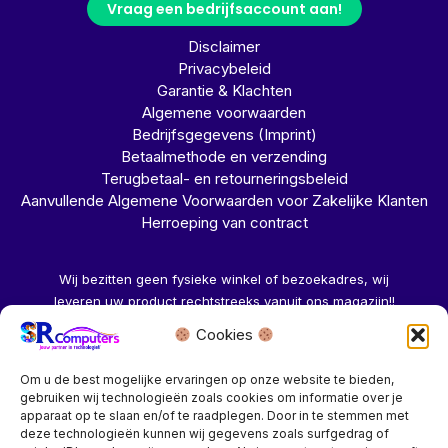
Vraag een bedrijfsaccount aan!
Disclaimer
Privacybeleid
Garantie & Klachten
Algemene voorwaarden
Bedrijfsgegevens (Imprint)
Betaalmethode en verzending
Terugbetaal- en retourneringsbeleid
Aanvullende Algemene Voorwaarden voor Zakelijke Klanten
Herroeping van contract
Wij bezitten geen fysieke winkel of bezoekadres, wij
leveren uw product rechtstreeks vanuit ons magazijn!!
Cookies
Herroeping aanvragen →
Om u de best mogelijke ervaringen op onze website te bieden,
gebruiken wij technologieën zoals cookies om informatie over je
apparaat op te slaan en/of te raadplegen. Door in te stemmen met
deze technologieën kunnen wij gegevens zoals surfgedrag of