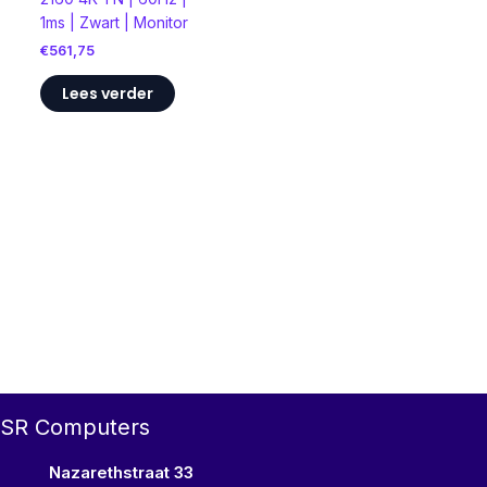
1ms | Zwart | Monitor
€
561,75
Lees verder
SR Computers
Nazarethstraat 33