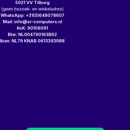
5021 VV Tilburg
(geen bezoek- en winkeladres)
WhatsApp: +31(0)648078607
Mail: info@sr-computers.nl
KvK: 90106091
Btw: NL004790163B62
Iban: NL79 KNAB 0613393988