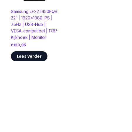
Samsung LF22T450FQR
22″ | 1920×1080 IPS |
75Hz | USB-Hub |
VESA-compatibel | 178°
Kijkhoek | Monitor
€
120,95
Lees verder