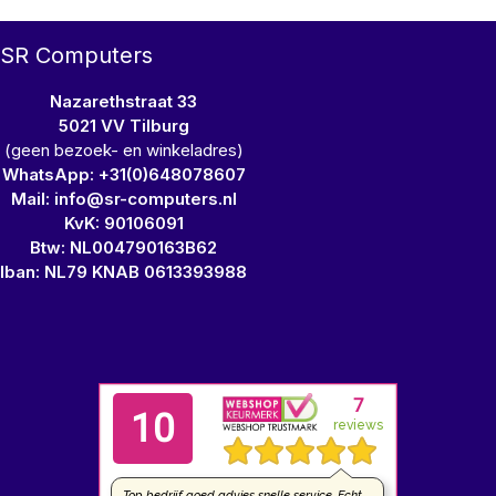
SR Computers
Nazarethstraat 33
5021 VV Tilburg
(geen bezoek- en winkeladres)
WhatsApp: +31(0)648078607
Mail: info@sr-computers.nl
KvK: 90106091
Btw: NL004790163B62
Iban: NL79 KNAB 0613393988