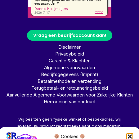
Vraag een bedrijfsaccount aan!
Disclaimer
Privacybeleid
Garantie & Klachten
Algemene voorwaarden
Bedrijfsgegevens (Imprint)
Betaalmethode en verzending
Terugbetaal- en retourneringsbeleid
Aanvullende Algemene Voorwaarden voor Zakelijke Klanten
Herroeping van contract
Wij bezitten geen fysieke winkel of bezoekadres, wij
leveren uw product rechtstreeks vanuit ons magazijn!!
Cookies